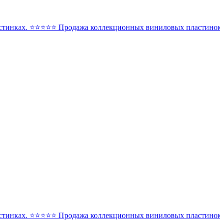
стинках. ⭐️⭐️⭐️⭐️⭐️ Продажа коллекционных виниловых пластинок 
стинках. ⭐️⭐️⭐️⭐️⭐️ Продажа коллекционных виниловых пластинок 