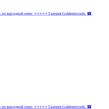
по выгодной цене. ⭐️⭐️⭐️⭐️⭐️ Галерея Goldenrecords. ☎
по выгодной цене. ⭐️⭐️⭐️⭐️⭐️ Галерея Goldenrecords. ☎