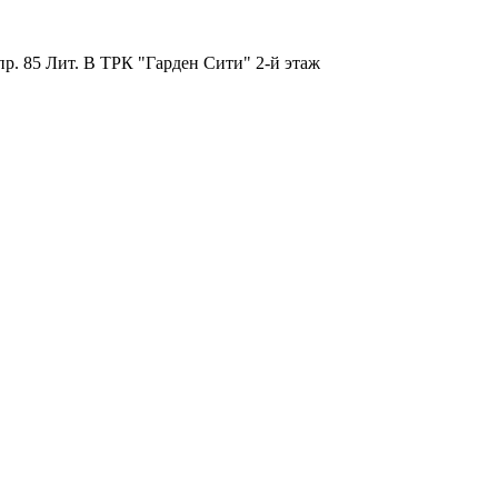
пр. 85 Лит. B ТРК "Гарден Сити" 2-й этаж