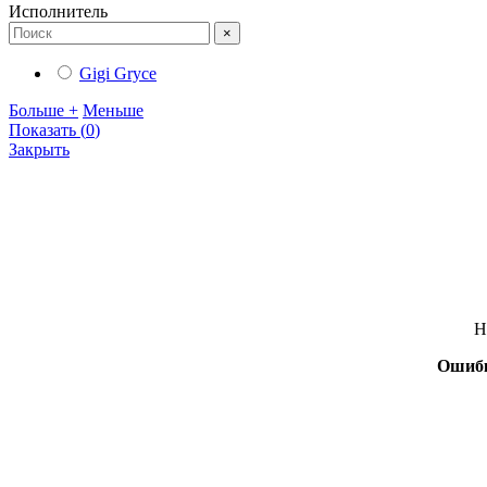
Исполнитель
×
Gigi Gryce
Больше +
Меньше
Показать
(
0
)
Закрыть
Н
Ошиб