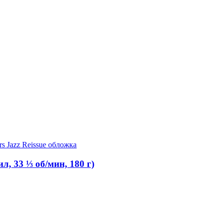
л, 33 ⅓ об/мин, 180 г)