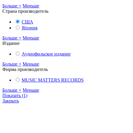
Больше +
Меньше
Cтрана производитель
США
Япония
Больше +
Меньше
Издание
Аудиофильское издание
Больше +
Меньше
Фирма производитель
MUSIC MATTERS RECORDS
Больше +
Меньше
Показать
(
1
)
Закрыть