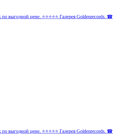
по выгодной цене. ⭐️⭐️⭐️⭐️⭐️ Галерея Goldenrecords. ☎
по выгодной цене. ⭐️⭐️⭐️⭐️⭐️ Галерея Goldenrecords. ☎