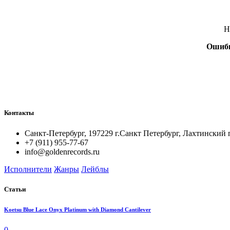
Н
Ошиб
Контакты
Санкт-Петербург, 197229 г.Санкт Петербург, Лахтинский 
+7 (911) 955-77-67
info@goldenrecords.ru
Исполнители
Жанры
Лейблы
Статьи
Koetsu Blue Lace Onyx Platinum with Diamond Cantilever
0