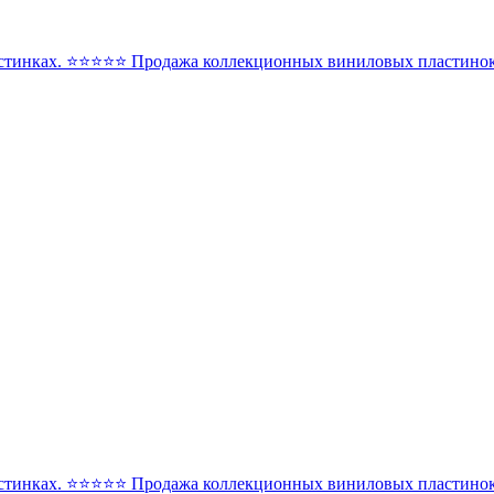
стинках. ⭐️⭐️⭐️⭐️⭐️ Продажа коллекционных виниловых пластинок 
стинках. ⭐️⭐️⭐️⭐️⭐️ Продажа коллекционных виниловых пластинок 