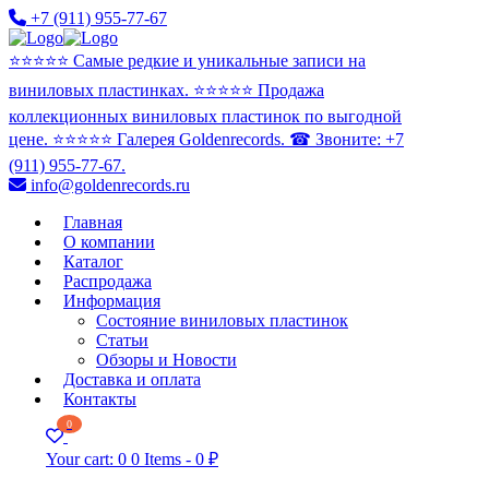
+7 (911) 955-77-67
⭐️⭐️⭐️⭐️⭐️ Самые редкие и уникальные записи на
виниловых пластинках. ⭐️⭐️⭐️⭐️⭐️ Продажа
коллекционных виниловых пластинок по выгодной
цене. ⭐️⭐️⭐️⭐️⭐️ Галерея Goldenrecords. ☎ Звоните: +7
(911) 955-77-67.
info@goldenrecords.ru
Главная
О компании
Каталог
Распродажа
Информация
Состояние виниловых пластинок
Статьи
Обзоры и Новости
Доставка и оплата
Контакты
0
Your cart:
0
0 Items
-
0 ₽