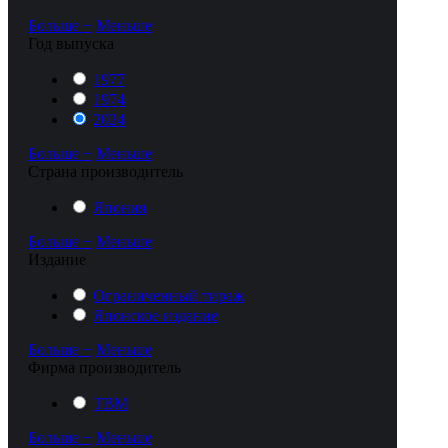
Больше +
Меньше
Год выпуска
1977
1974
2024
Больше +
Меньше
Cтрана производитель
Япония
Больше +
Меньше
Издание
Ограниченный тираж
Японское издание
Больше +
Меньше
Фирма производитель
TBM
Больше +
Меньше