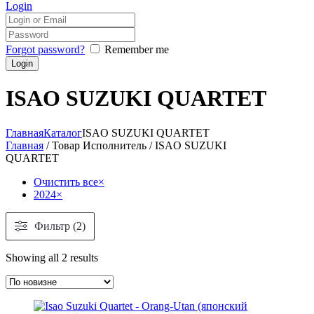
Login
Forgot password?
Remember me
ISAO SUZUKI QUARTET
Главная
Каталог
ISAO SUZUKI QUARTET
Главная
/ Товар Исполнитель / ISAO SUZUKI
QUARTET
Очистить все
×
2024
×
Фильтр (2)
Showing all 2 results