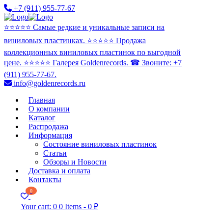
+7 (911) 955-77-67
⭐️⭐️⭐️⭐️⭐️ Самые редкие и уникальные записи на
виниловых пластинках. ⭐️⭐️⭐️⭐️⭐️ Продажа
коллекционных виниловых пластинок по выгодной
цене. ⭐️⭐️⭐️⭐️⭐️ Галерея Goldenrecords. ☎ Звоните: +7
(911) 955-77-67.
info@goldenrecords.ru
Главная
О компании
Каталог
Распродажа
Информация
Состояние виниловых пластинок
Статьи
Обзоры и Новости
Доставка и оплата
Контакты
0
Your cart:
0
0 Items
-
0 ₽