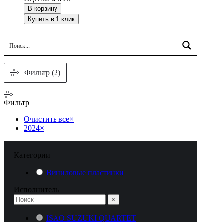
В корзину
Купить в 1 клик
Фильтр (2)
Фильтр
Очистить все
×
2024
×
Категории
Виниловые пластинки
Исполнитель
×
ISAO SUZUKI QUARTET