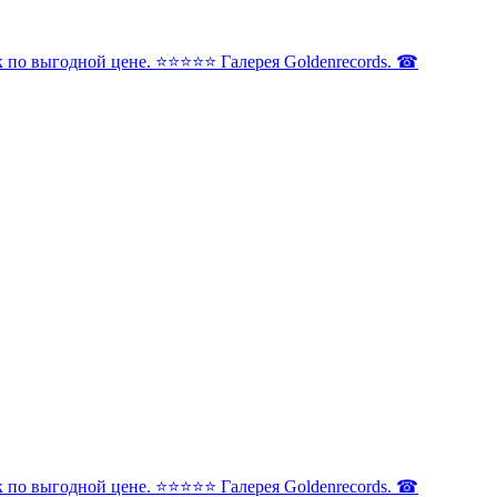
по выгодной цене. ⭐️⭐️⭐️⭐️⭐️ Галерея Goldenrecords. ☎
по выгодной цене. ⭐️⭐️⭐️⭐️⭐️ Галерея Goldenrecords. ☎