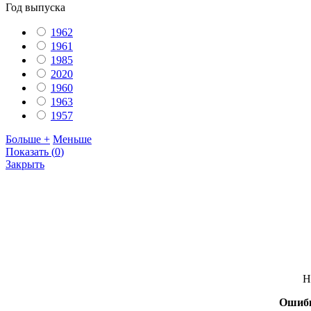
Год выпуска
1962
1961
1985
2020
1960
1963
1957
Больше +
Меньше
Показать
(
0
)
Закрыть
Н
Ошиб