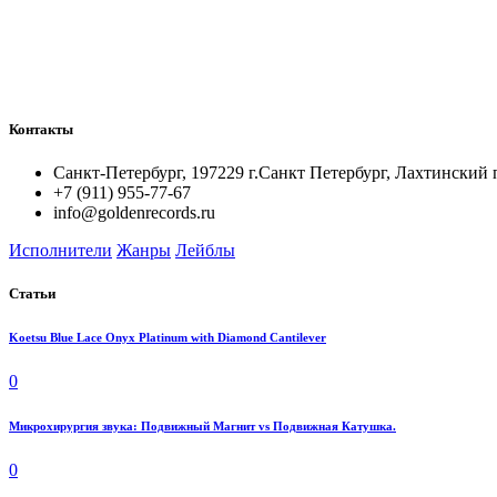
Контакты
Санкт-Петербург, 197229 г.Санкт Петербург, Лахтинский 
+7 (911) 955-77-67
info@goldenrecords.ru
Исполнители
Жанры
Лейблы
Статьи
Koetsu Blue Lace Onyx Platinum with Diamond Cantilever
0
Микрохирургия звука: Подвижный Магнит vs Подвижная Катушка.
0