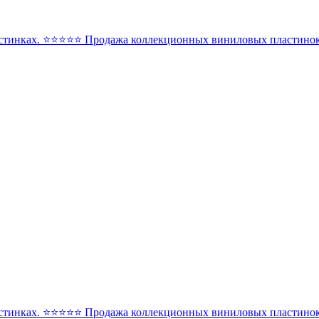
стинках. ⭐️⭐️⭐️⭐️⭐️ Продажа коллекционных виниловых пластинок 
стинках. ⭐️⭐️⭐️⭐️⭐️ Продажа коллекционных виниловых пластинок 