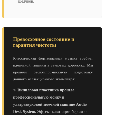
щелчков.
Превосходное состояние и
гарантия чистоты
Классическая фортепианная музыка требует
идеальной тишины в звуковых дорожках. Мы
провели бескомпромиссную подготовку
данного коллекционного экземпляра:
✨
Виниловая пластинка прошла
профессиональную мойку в
ультразвуковой моечной машине Audio
Desk System.
Эффект кавитации бережно