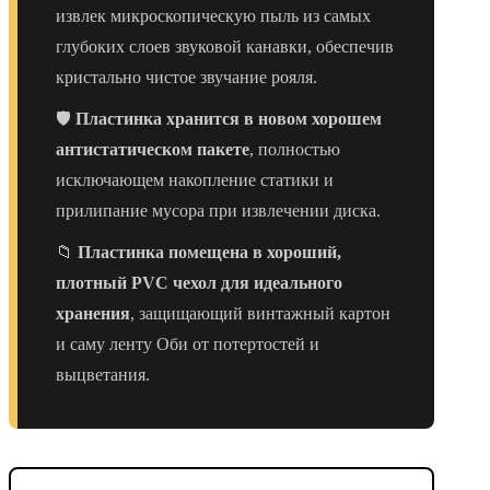
извлек микроскопическую пыль из самых
глубоких слоев звуковой канавки, обеспечив
кристально чистое звучание рояля.
🛡️
Пластинка хранится в новом хорошем
антистатическом пакете
, полностью
исключающем накопление статики и
прилипание мусора при извлечении диска.
📁
Пластинка помещена в хороший,
плотный PVC чехол для идеального
хранения
, защищающий винтажный картон
и саму ленту Оби от потертостей и
выцветания.