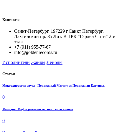
Контакты
Санкт-Петербург, 197229 г.Санкт Петербург,
Лахтинский пр. 85 Лит. B ТРК "Гарден Сити" 2-й
этаж
+7 (911) 955-77-67
info@goldenrecords.ru
Исполнители
Жанры
Лейблы
Статьи
Микрохирургия звука: Подвижный Магнит vs Подвижная Катушка.
0
Мелодия. Миф и реальность советского винила
0