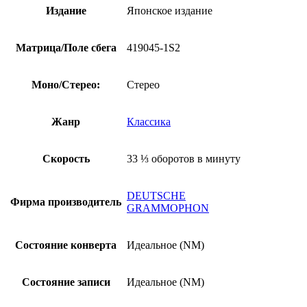
Издание
Японское издание
Матрица/Поле сбега
419045-1S2
Моно/Стерео:
Стерео
Жанр
Классика
Скорость
33 ⅓ оборотов в минуту
DEUTSCHE
Фирма производитель
GRAMMOPHON
Состояние конверта
Идеальное (NM)
Состояние записи
Идеальное (NM)