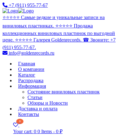
+7 (911) 955-77-67
⭐️⭐️⭐️⭐️⭐️ Самые редкие и уникальные записи на
виниловых пластинках. ⭐️⭐️⭐️⭐️⭐️ Продажа
коллекционных виниловых пластинок по выгодной
цене. ⭐️⭐️⭐️⭐️⭐️ Галерея Goldenrecords. ☎ Звоните: +7
(911) 955-77-67.
info@goldenrecords.ru
Главная
О компании
Каталог
Распродажа
Информация
Состояние виниловых пластинок
Статьи
Обзоры и Новости
Доставка и оплата
Контакты
0
Your cart:
0
0 Items
-
0 ₽