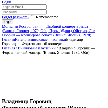
Login
Forgot password?
Remember me
Мстислав Ростропович — Двойной концерт Брамса
(Винил, Япония, 1979, Оби, Промо)
Давид Ойстрах, Лев
Оборин — Крейцерова соната (Винил, Япония, 1978)
Главная
Каталог
Виниловые пластинки
Владимир
Горовиц — Фортепианный концерт...
Главная
/
Виниловые пластинки
/ Владимир Горовиц —
Фортепианный концерт (Винил, Япония, 1985, Оби)
Владимир Горовиц —
Фортепианный концерт (Винил,