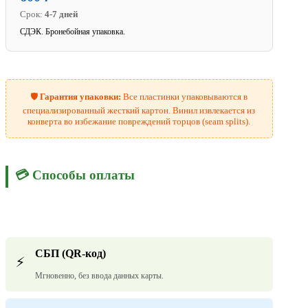
Срок:
4-7 дней
СДЭК. Бронебойная упаковка.
🛡️
Гарантия упаковки:
Все пластинки упаковываются в
специализированный жесткий картон. Винил извлекается из
конверта во избежание повреждений торцов (seam splits).
💳 Способы оплаты
СБП (QR-код)
⚡
Мгновенно, без ввода данных карты.