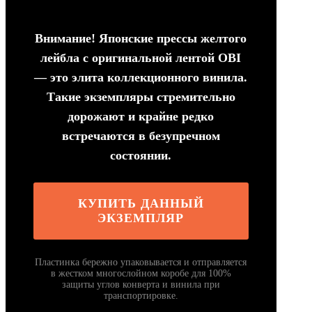
Внимание! Японские прессы желтого
лейбла с оригинальной лентой OBI
— это элита коллекционного винила.
Такие экземпляры стремительно
дорожают и крайне редко
встречаются в безупречном
состоянии.
КУПИТЬ ДАННЫЙ
ЭКЗЕМПЛЯР
Пластинка бережно упаковывается и отправляется
в жестком многослойном коробе для 100%
защиты углов конверта и винила при
транспортировке.