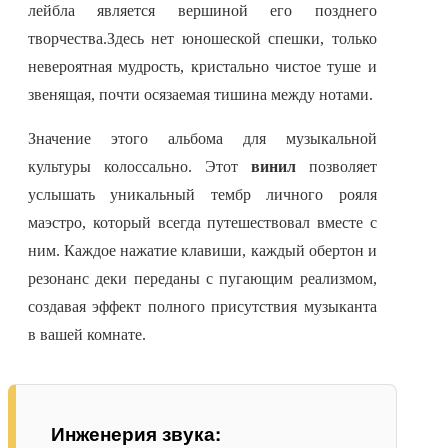
лейбла является вершиной его позднего
творчества.Здесь нет юношеской спешки, только
невероятная мудрость, кристально чистое туше и
звенящая, почти осязаемая тишина между нотами.
Значение этого альбома для музыкальной
культуры колоссально. Этот
винил
позволяет
услышать уникальный тембр личного рояля
маэстро, который всегда путешествовал вместе с
ним. Каждое нажатие клавиши, каждый обертон и
резонанс деки переданы с пугающим реализмом,
создавая эффект полного присутствия музыканта
в вашей комнате.
Инженерия звука: