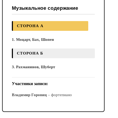
Музыкальное содержание
СТОРОНА А
1. Моцарт, Бах, Шопен
СТОРОНА Б
3. Рахманинов, Шуберт
Участники записи:
Владимир Горовиц
– фортепиано