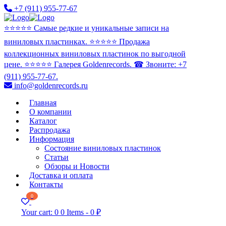
+7 (911) 955-77-67
⭐️⭐️⭐️⭐️⭐️ Самые редкие и уникальные записи на
виниловых пластинках. ⭐️⭐️⭐️⭐️⭐️ Продажа
коллекционных виниловых пластинок по выгодной
цене. ⭐️⭐️⭐️⭐️⭐️ Галерея Goldenrecords. ☎ Звоните: +7
(911) 955-77-67.
info@goldenrecords.ru
Главная
О компании
Каталог
Распродажа
Информация
Состояние виниловых пластинок
Статьи
Обзоры и Новости
Доставка и оплата
Контакты
0
Your cart:
0
0 Items
-
0 ₽