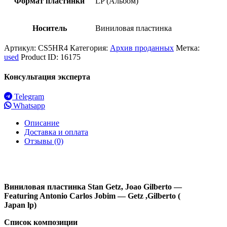
Формат пластинки
LP (Альбом)
Носитель
Виниловая пластинка
Артикул:
CS5HR4
Категория:
Архив проданных
Метка:
used
Product ID:
16175
Консультация эксперта
Telegram
Whatsapp
Описание
Доставка и оплата
Отзывы (0)
Виниловая
пластинка Stan Getz, Joao Gilberto —
Featuring Antonio Carlos Jobim — Getz ,Gilberto (
Japan lp)
Список композиции