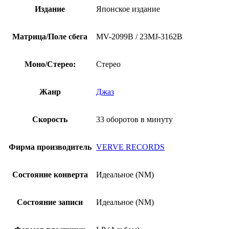
Издание
Японское издание
Матрица/Поле сбега
MV-2099B / 23MJ-3162B
Моно/Стерео:
Стерео
Жанр
Джаз
Скорость
33 оборотов в минуту
Фирма производитель
VERVE RECORDS
Состояние конверта
Идеальное (NM)
Состояние записи
Идеальное (NM)