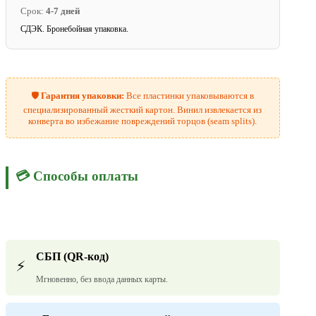
Срок:
4-7 дней
СДЭК. Бронебойная упаковка.
🛡️
Гарантия упаковки:
Все пластинки упаковываются в
специализированный жесткий картон. Винил извлекается из
конверта во избежание повреждений торцов (seam splits).
💳 Способы оплаты
СБП (QR-код)
⚡
Мгновенно, без ввода данных карты.