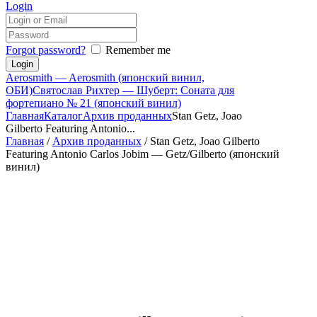
Login
Forgot password?
Remember me
Aerosmith — Aerosmith (японский винил,
ОБИ)
Святослав Рихтер — Шуберт: Соната для
фортепиано № 21 (японский винил)
Главная
Каталог
Архив проданных
Stan Getz, Joao
Gilberto Featuring Antonio...
Главная
/
Архив проданных
/ Stan Getz, Joao Gilberto
Featuring Antonio Carlos Jobim — Getz/Gilberto (японский
винил)