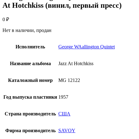
At Hotchkiss (винил, первый пресс)
0
₽
Нет в наличии, продан
Исполнитель
George WAallington Quintet
Название альбома
Jazz At Hotchkiss
Каталожный номер
MG 12122
Год выпуска пластинки
1957
Страна производитель
США
Фирма производитель
SAVOY