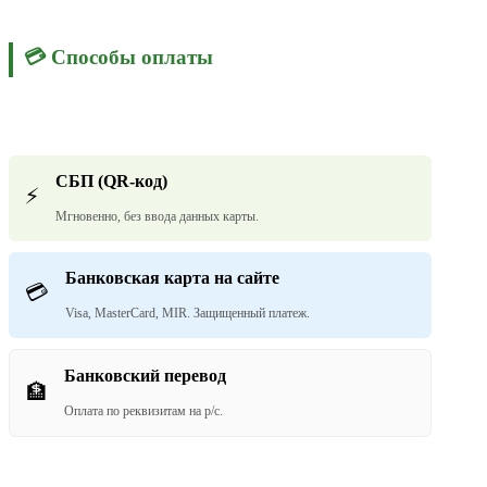
💳 Способы оплаты
СБП (QR-код)
⚡
Мгновенно, без ввода данных карты.
Банковская карта на сайте
💳
Visa, MasterCard, MIR. Защищенный платеж.
Банковский перевод
🏦
Оплата по реквизитам на р/с.