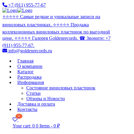
+7 (911) 955-77-67
⭐️⭐️⭐️⭐️⭐️ Самые редкие и уникальные записи на
виниловых пластинках. ⭐️⭐️⭐️⭐️⭐️ Продажа
коллекционных виниловых пластинок по выгодной
цене. ⭐️⭐️⭐️⭐️⭐️ Галерея Goldenrecords. ☎ Звоните: +7
(911) 955-77-67.
info@goldenrecords.ru
Главная
О компании
Каталог
Распродажа
Информация
Состояние виниловых пластинок
Статьи
Обзоры и Новости
Доставка и оплата
Контакты
0
Your cart:
0
0 Items
-
0 ₽