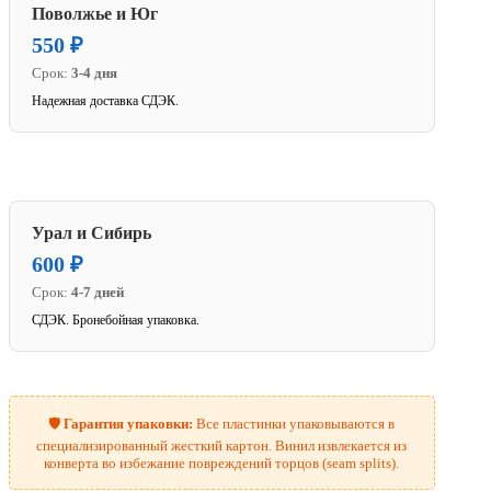
Поволжье и Юг
550 ₽
Срок:
3-4 дня
Надежная доставка СДЭК.
Урал и Сибирь
600 ₽
Срок:
4-7 дней
СДЭК. Бронебойная упаковка.
🛡️
Гарантия упаковки:
Все пластинки упаковываются в
специализированный жесткий картон. Винил извлекается из
конверта во избежание повреждений торцов (seam splits).