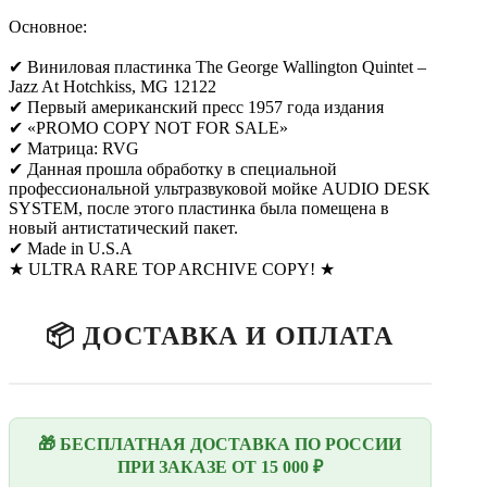
Основное:
✔ Виниловая пластинка The George Wallington Quintet –
Jazz At Hotchkiss, MG 12122
✔ Первый американский пресс 1957 года издания
✔ «PROMO COPY NOT FOR SALE»
✔ Матрица: RVG
✔ Данная прошла обработку в специальной
профессиональной ультразвуковой мойке AUDIO DESK
SYSTEM, после этого пластинка была помещена в
новый антистатический пакет.
✔ Made in U.S.A
★ ULTRA RARE TOP ARCHIVE COPY! ★
📦 ДОСТАВКА И ОПЛАТА
🎁 БЕСПЛАТНАЯ ДОСТАВКА ПО РОССИИ
ПРИ ЗАКАЗЕ ОТ 15 000 ₽