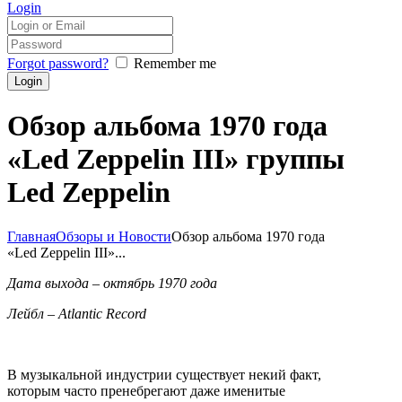
Login
Forgot password?
Remember me
Обзор альбома 1970 года
«Led Zeppelin III» группы
Led Zeppelin
Главная
Обзоры и Новости
Обзор альбома 1970 года
«Led Zeppelin III»...
Дата выхода – октябрь 1970 года
Лейбл –
Atlantic
Record
В музыкальной индустрии существует некий факт,
которым часто пренебрегают даже именитые