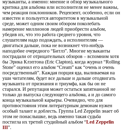
музыканты, а именно: мнение и обзор музыкального
критика для альбома или исполнителя не менее важны,
чем реакция поклонников. Рецензент, особенно, если он
известен и пользуется авторитетом в музыкальной
среде, может одним своим обзором поколебать
намерение миллионов людей приобрести альбом,
убедив их, что это работа среднего уровня, что
слушателям надо подождать, а исполнителям —
двигаться дальше, пока не возникнет что-нибудь
наподобие очередного “Битлз”. Многие музыканты
пострадали от отрицательных обзоров – вспомним хотя
бы Эрика Клэптона (Eric Clapton), когда журнал “Rolling
Stone” оценил его альбом “Cream” как “очень и очень
посредственный”. Каждая порция яда, выливаемая на
уши читателям, будет все дальше и дальше отодвигать
музыканта от признания и триумфа, как бы он не
старался. И репутация может остаться запятнанной не
только до выпуска следующего альбома, а и до самого
конца музыкальной карьеры. Очевидно, что для
противостояния этим литературным демонам нужен
особый талант и доблесть. Группа Led Zeppelin знает об
этом не понаслышке, ведь именно такая судьба
постигла их третий студийный альбом “
Led Zeppelin
III
”.