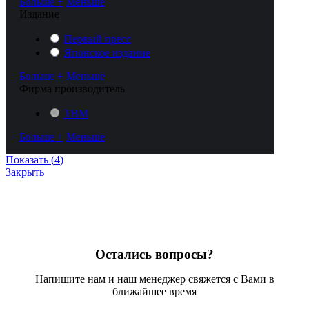
Больше +
Меньше
Издание
Первый пресс
Японское издание
Больше +
Меньше
Фирма производитель
TBM
Больше +
Меньше
Показать
(
4
)
Закрыть
Остались вопросы?
Напишите нам и наш менеджер свяжется с Вами в
ближайшее время