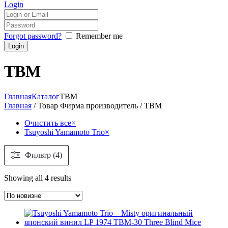
Login
Forgot password?
Remember me
TBM
Главная
Каталог
TBM
Главная
/ Товар Фирма производитель / TBM
Очистить все
×
Tsuyoshi Yamamoto Trio
×
Фильтр (4)
Showing all 4 results