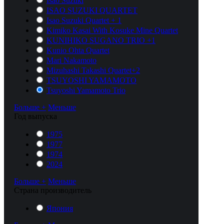
Isao Suzuki
ISAO SUZUKI QUARTET
Isao Suzuki Quartet + 1
Kimiko Kasai With Kosuke Mine Quartet
KUNIHIKO SUGANO TRIO +1
Kunio Ohta Quartet
Mari Nakamoto
Mizuhashi Takashi Quartet+2
TSUYOSHI YAMAMOTO
Tsuyoshi Yamamoto Trio
Больше +
Меньше
Год выпуска
1975
1977
1974
2024
Больше +
Меньше
Cтрана производитель
Япония