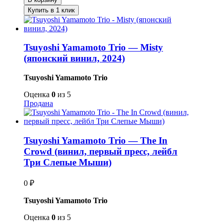
Купить в 1 клик
Tsuyoshi Yamamoto Trio — Misty
(японский винил, 2024)
Tsuyoshi Yamamoto Trio
Оценка
0
из 5
Продана
Tsuyoshi Yamamoto Trio — The In
Crowd (винил, первый пресс, лейбл
Три Слепые Мыши)
0
₽
Tsuyoshi Yamamoto Trio
Оценка
0
из 5