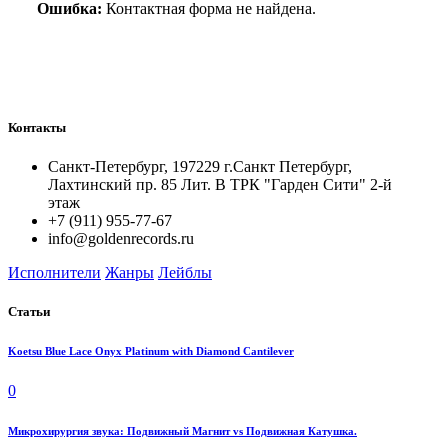
Ошибка:
Контактная форма не найдена.
Контакты
Санкт-Петербург, 197229 г.Санкт Петербург,
Лахтинский пр. 85 Лит. B ТРК "Гарден Сити" 2-й
этаж
+7 (911) 955-77-67
info@goldenrecords.ru
Исполнители
Жанры
Лейблы
Статьи
Koetsu Blue Lace Onyx Platinum with Diamond Cantilever
0
Микрохирургия звука: Подвижный Магнит vs Подвижная Катушка.