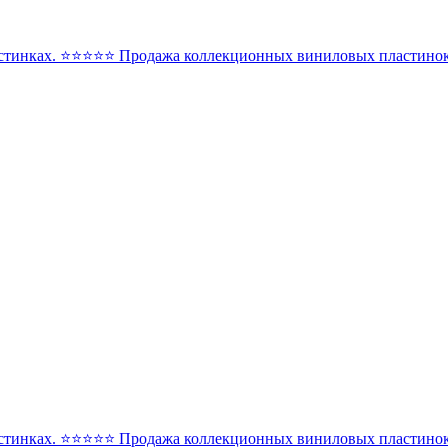
стинках. ⭐️⭐️⭐️⭐️⭐️ Продажа коллекционных виниловых пластинок 
стинках. ⭐️⭐️⭐️⭐️⭐️ Продажа коллекционных виниловых пластинок 