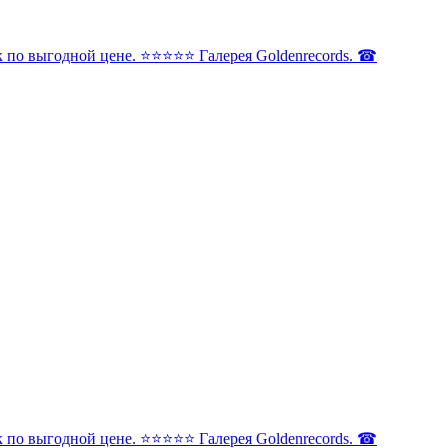
по выгодной цене. ⭐️⭐️⭐️⭐️⭐️ Галерея Goldenrecords. ☎
по выгодной цене. ⭐️⭐️⭐️⭐️⭐️ Галерея Goldenrecords. ☎