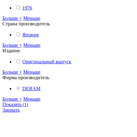
1976
Больше +
Меньше
Cтрана производитель
Япония
Больше +
Меньше
Издание
Оригинальный выпуск
Больше +
Меньше
Фирма производитель
DERAM
Больше +
Меньше
Показать
(
1
)
Закрыть