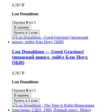
6,767
₽
Lou Donaldson
Оценка
0
из 5
В корзину
Купить в 1 клик
Lou Donaldson — Good Gracious!
(японский винил, лейбл Блю Ноут,
ОБИ)
6,767
₽
Lou Donaldson
Оценка
0
из 5
В корзину
Купить в 1 клик