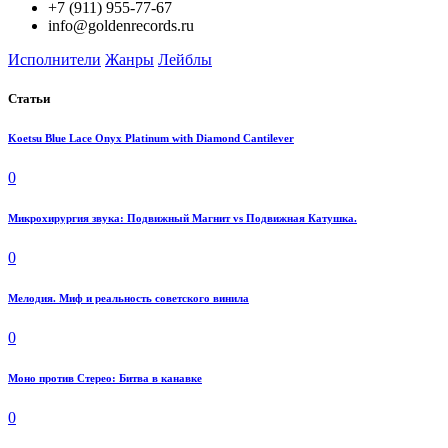
+7 (911) 955-77-67
info@goldenrecords.ru
Исполнители
Жанры
Лейблы
Статьи
Koetsu Blue Lace Onyx Platinum with Diamond Cantilever
0
Микрохирургия звука: Подвижный Магнит vs Подвижная Катушка.
0
Мелодия. Миф и реальность советского винила
0
Моно против Стерео: Битва в канавке
0