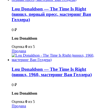
Lou Donaldson — The Time Is Right
(винил, первый пресс, мастеринг Ван
Гелдера)
0
₽
Lou Donaldson
Оценка
0
из 5
Продана
Lou Donaldson — The Time Is Right
(винил, 1960, мастеринг Ван Гелдера)
0
₽
Lou Donaldson
Оценка
0
из 5
Продана