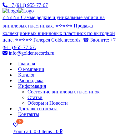
+7 (911) 955-77-67
⭐️⭐️⭐️⭐️⭐️ Самые редкие и уникальные записи на
виниловых пластинках. ⭐️⭐️⭐️⭐️⭐️ Продажа
коллекционных виниловых пластинок по выгодной
цене. ⭐️⭐️⭐️⭐️⭐️ Галерея Goldenrecords. ☎ Звоните: +7
(911) 955-77-67.
info@goldenrecords.ru
Главная
О компании
Каталог
Распродажа
Информация
Состояние виниловых пластинок
Статьи
Обзоры и Новости
Доставка и оплата
Контакты
0
Your cart:
0
0 Items
-
0 ₽