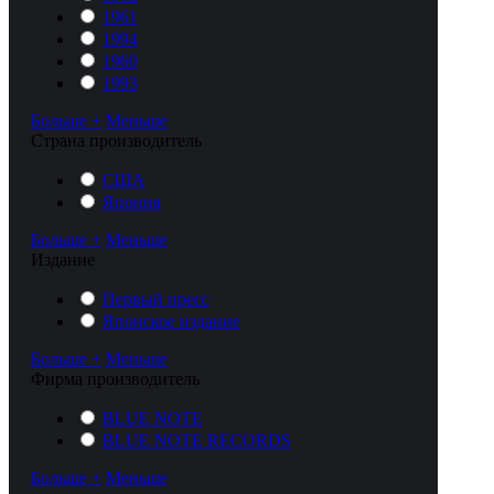
1961
1994
1960
1993
Больше +
Меньше
Cтрана производитель
США
Япония
Больше +
Меньше
Издание
Первый пресс
Японское издание
Больше +
Меньше
Фирма производитель
BLUE NOTE
BLUE NOTE RECORDS
Больше +
Меньше