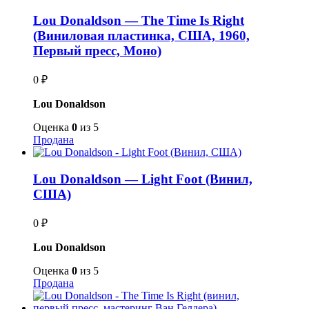
Lou Donaldson — The Time Is Right
(Виниловая пластинка, США, 1960,
Первый пресс, Моно)
0
₽
Lou Donaldson
Оценка
0
из 5
Продана
Lou Donaldson — Light Foot (Винил,
США)
0
₽
Lou Donaldson
Оценка
0
из 5
Продана