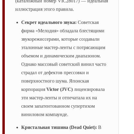
(каталожный номер VIC28017) — идеальная
иллюстрация этого правила.
Секрет идеального звука:
Советская
фирма «Мелодия» обладала блестящими
звукорежиссерами, которые создавали
эталонные мастер-ленты с потрясающим
объемом и динамическим диапазоном.
Однако массовый советский винил часто
страдал от дефектов прессовки и
поверхностного шума. Японская
корпорация
Victor (JVC)
лицензировала
эти мастер-ленты и отпечатала их на
своем запатентованном супертихом
виниловом компаунде.
Кристальная тишина (Dead Quiet):
В