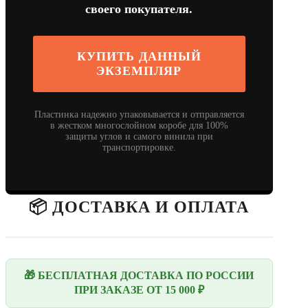
своего покупателя.
КУПИТЬ ДАННЫЙ
ЭКЗЕМПЛЯР
Пластинка надежно упаковывается и отправляется
в жестком многослойном коробе для 100%
защиты углов и самого винила при
транспортировке.
📦 ДОСТАВКА И ОПЛАТА
🎁 БЕСПЛАТНАЯ ДОСТАВКА ПО РОССИИ
ПРИ ЗАКАЗЕ ОТ 15 000 ₽