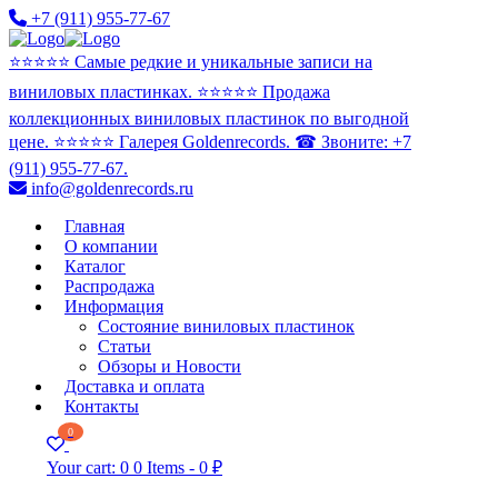
+7 (911) 955-77-67
⭐️⭐️⭐️⭐️⭐️ Самые редкие и уникальные записи на
виниловых пластинках. ⭐️⭐️⭐️⭐️⭐️ Продажа
коллекционных виниловых пластинок по выгодной
цене. ⭐️⭐️⭐️⭐️⭐️ Галерея Goldenrecords. ☎ Звоните: +7
(911) 955-77-67.
info@goldenrecords.ru
Главная
О компании
Каталог
Распродажа
Информация
Состояние виниловых пластинок
Статьи
Обзоры и Новости
Доставка и оплата
Контакты
0
Your cart:
0
0 Items
-
0 ₽