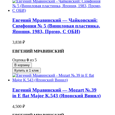
Евгений Мравинский — Чайковский:
Симфония № 5 (Виниловая пластинка,
Япония, 1983, Промо, С ОБИ)
3,838
₽
ЕВГЕНИЙ МРАВИНСКИЙ
Оценка
0
из 5
В корзину
Купить в 1 клик
Евгений Мравинский — Mozart №.39
in E flat Major K.543 (Японский Винил)
4,500
₽