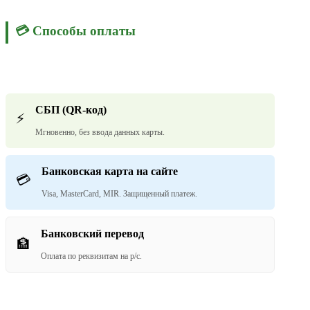
💳 Способы оплаты
СБП (QR-код)
⚡
Мгновенно, без ввода данных карты.
Банковская карта на сайте
💳
Visa, MasterCard, MIR. Защищенный платеж.
Банковский перевод
🏦
Оплата по реквизитам на р/с.