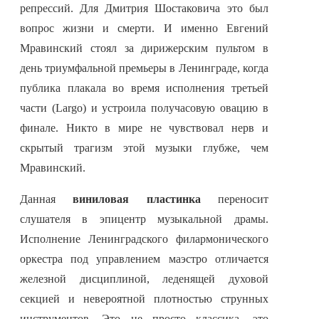
репрессий. Для Дмитрия Шостаковича это был
вопрос жизни и смерти. И именно Евгений
Мравинский стоял за дирижерским пультом в
день триумфальной премьеры в Ленинграде, когда
публика плакала во время исполнения третьей
части (Largo) и устроила получасовую овацию в
финале. Никто в мире не чувствовал нерв и
скрытый трагизм этой музыки глубже, чем
Мравинский.
Данная
виниловая пластинка
переносит
слушателя в эпицентр музыкальной драмы.
Исполнение Ленинградского филармонического
оркестра под управлением маэстро отличается
железной дисциплиной, леденящей духовой
секцией и невероятной плотностью струнных
инструментов. Это не просто классика, это