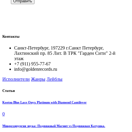
Контакты
Санкт-Петербург, 197229 г.Санкт Петербург,
Лахтинский пр. 85 Лит. B ТРК "Гарден Сити" 2-й
этаж
+7 (911) 955-77-67
info@goldenrecords.ru
Исполнители
Жанры
Лейблы
Статьи
Koetsu Blue Lace Onyx Platinum with Diamond Cantilever
0
Микрохирургия звука: Подвижный Магнит vs Подвижная Катушка.