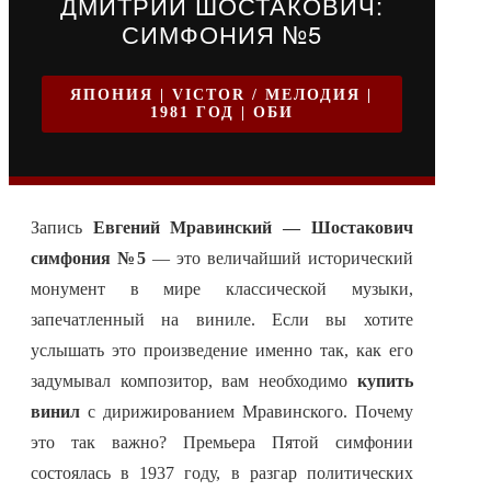
ДМИТРИЙ ШОСТАКОВИЧ:
СИМФОНИЯ №5
ЯПОНИЯ | VICTOR / МЕЛОДИЯ |
1981 ГОД | ОБИ
Запись
Евгений Мравинский — Шостакович
симфония №5
— это величайший исторический
монумент в мире классической музыки,
запечатленный на виниле. Если вы хотите
услышать это произведение именно так, как его
задумывал композитор, вам необходимо
купить
винил
с дирижированием Мравинского. Почему
это так важно? Премьера Пятой симфонии
состоялась в 1937 году, в разгар политических