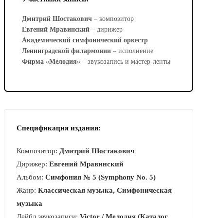
Дмитрий Шостакович
– композитор
Евгений Мравинский
– дирижер
Академический симфонический оркестр
Ленинградской филармонии
– исполнение
Фирма «Мелодия»
– звукозапись и мастер-ленты
Спецификация издания:
Композитор:
Дмитрий Шостакович
Дирижер:
Евгений Мравинский
Альбом:
Симфония № 5 (Symphony No. 5)
Жанр:
Классическая музыка, Симфоническая
музыка
Лейбл звукозаписи:
Victor / Мелодия (Каталог