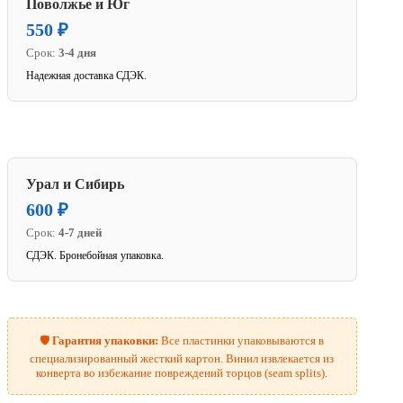
Поволжье и Юг
550 ₽
Срок:
3-4 дня
Надежная доставка СДЭК.
Урал и Сибирь
600 ₽
Срок:
4-7 дней
СДЭК. Бронебойная упаковка.
🛡️
Гарантия упаковки:
Все пластинки упаковываются в
специализированный жесткий картон. Винил извлекается из
конверта во избежание повреждений торцов (seam splits).