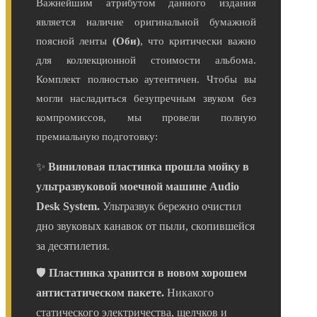
Важнейшим атрибутом данного издания
является наличие оригинальной бумажной
поясной ленты
(Оби)
, что критически важно
для коллекционной стоимости альбома.
Комплект полностью аутентичен. Чтобы вы
могли насладиться безупречным звуком без
компромиссов, мы провели полную
премиальную подготовку:
✨
Виниловая пластинка прошла мойку в
ультразвуковой моечной машине Audio
Desk System.
Ультразвук бережно очистил
дно звуковых канавок от пыли, скопившейся
за десятилетия.
🛡️
Пластинка хранится в новом хорошем
антистатическом пакете.
Никакого
статического электричества, щелчков и