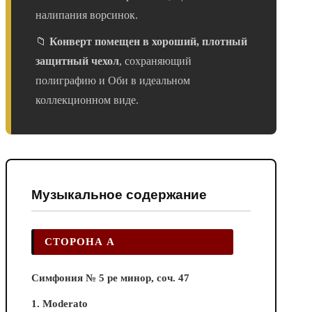
налипания ворсинок.
📁
Конверт помещен в хороший, плотный
защитный чехол
, сохраняющий
полиграфию и Оби в идеальном
коллекционном виде.
Музыкальное содержание
СТОРОНА А
Симфония № 5 ре минор, соч. 47
1. Moderato