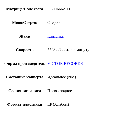
Матрица/Поле сбега
S 300666A 111
Моно/Стерео:
Стерео
Жанр
Классика
Скорость
33 ⅓ оборотов в минуту
Фирма производитель
VICTOR RECORDS
Состояние конверта
Идеальное (NM)
Состояние записи
Превосходное +
Формат пластинки
LP (Альбом)